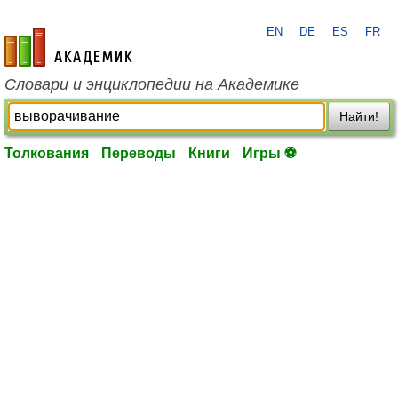
EN
DE
ES
FR
academic.ru
Словари и энциклопедии на Академике
Найти!
Толкования
Переводы
Книги
Игры ⚽