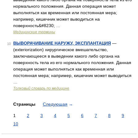
нормального положения. Данная операция может
выполняться как временная или постоянная мера;
например, кишечник может выводиться на
поверхность&#8230; …
Медицинские термины
ВЫВОРАЧИВАНИЕ НАРУЖУ, ЭКСПЛАНТАЦИЯ
—
10
(exteriorization) хирургическое вмешательство,
заключающееся в выведении какого либо органа на
поверхность тела из его нормального положения. Данная
операция может выполняться как временная или
постоянная мера; например, кишечник может выводиться
…
Толковый словарь по медицине
Страницы
Следующая
→
1
2
3
4
5
6
7
8
9
10