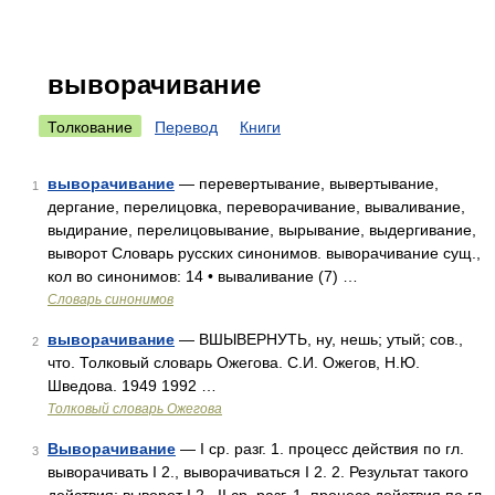
выворачивание
Толкование
Перевод
Книги
выворачивание
— перевертывание, вывертывание,
1
дергание, перелицовка, переворачивание, вываливание,
выдирание, перелицовывание, вырывание, выдергивание,
выворот Словарь русских синонимов. выворачивание сущ.,
кол во синонимов: 14 • вываливание (7) …
Словарь синонимов
выворачивание
— ВШЫВЕРНУТЬ, ну, нешь; утый; сов.,
2
что. Толковый словарь Ожегова. С.И. Ожегов, Н.Ю.
Шведова. 1949 1992 …
Толковый словарь Ожегова
Выворачивание
— I ср. разг. 1. процесс действия по гл.
3
выворачивать I 2., выворачиваться I 2. 2. Результат такого